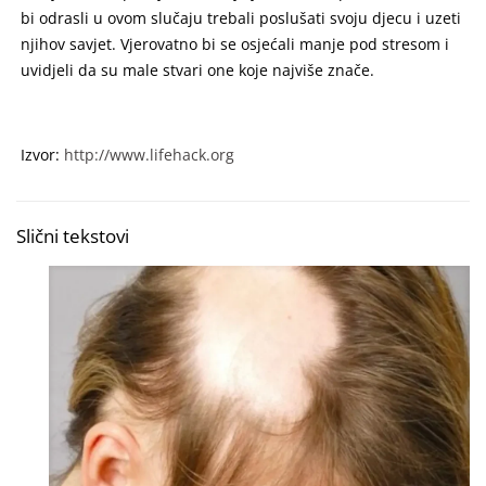
bi odrasli u ovom slučaju trebali poslušati svoju djecu i uzeti
njihov savjet. Vjerovatno bi se osjećali manje pod stresom i
uvidjeli da su male stvari one koje najviše znače.
Izvor:
http://www.lifehack.org
Slični tekstovi