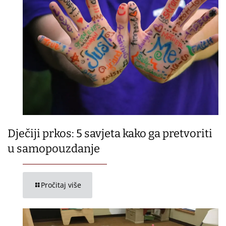
Dječiji prkos: 5 savjeta kako ga pretvoriti
u samopouzdanje
Pročitaj više