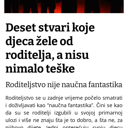
Deset stvari koje
djeca žele od
roditelja, a nisu
nimalo teške
Roditeljstvo nije naučna fantastika
Roditeljstvo se u zadnje vrijeme počelo smatrati
i doživljavati kao “naučna fantastika”. Čini se kao
da su se roditelji izgubili u svojoj primarnoj
ulozi i više ne znaju šta je to dobro, a šta ne, za
njihovo dijete. Jedni opterećuju svoju djecu