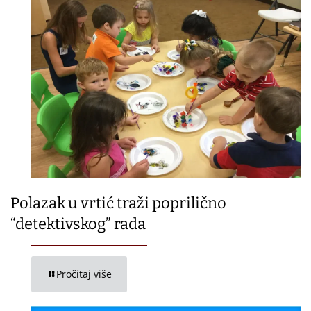
Polazak u vrtić traži poprilično
“detektivskog” rada
Pročitaj više