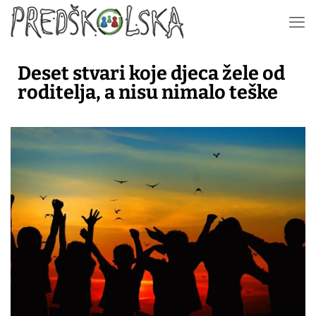
Deset stvari koje djeca žele od
roditelja, a nisu nimalo teške