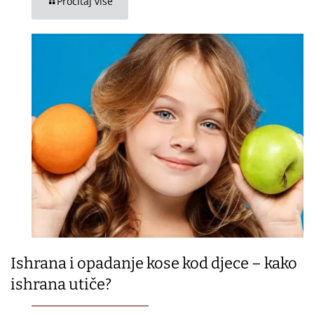
Pročitaj više
Ishrana i opadanje kose kod djece – kako
ishrana utiče?