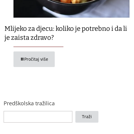
Mlijeko za djecu: koliko je potrebno i da li
je zaista zdravo?
Pročitaj više
Predškolska tražilica
Traži