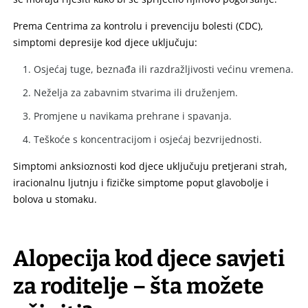
Prema Centrima za kontrolu i prevenciju bolesti (CDC),
simptomi depresije kod djece uključuju:
Osjećaj tuge, beznađa ili razdražljivosti većinu vremena.
Neželja za zabavnim stvarima ili druženjem.
Promjene u navikama prehrane i spavanja.
Teškoće s koncentracijom i osjećaj bezvrijednosti.
Simptomi anksioznosti kod djece uključuju pretjerani strah,
iracionalnu ljutnju i fizičke simptome poput glavobolje i
bolova u stomaku.
Alopecija kod djece savjeti
za
roditelje
– šta možete