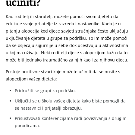
učiniti?
Kao roditelj ili staratelj, možete pomoći svom djetetu da
edukuje svoje prijatelje iz razreda i nastavnike. Kada je u
pitanju alopecija kod djece savjeti stručnjaka često uključuju
uključivanje djeteta u grupe za podršku. To im može pomoći
da se osjećaju sigurnije u sebe dok učestvuju u aktivnostima
u kojima uživaju. Neki roditelji djece s alopecijom kažu da to
može biti jednako traumatično za njih kao i za njihovu djecu.
Postoje pozitivne stvari koje možete učiniti da se nosite s
alopecijom vašeg djeteta:
Pridružiti se grupi za podršku.
Uključiti se u školu vašeg djeteta kako biste pomogli da
se nastavnici i prijatelji obrazuju.
Prisustvovati konferencijama radi povezivanja s drugim
porodicama.