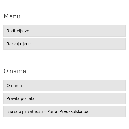
Menu
Roditeljstvo
Razvoj djece
O nama
O nama
Pravila portala
Izjava o privatnosti – Portal Predskolska.ba