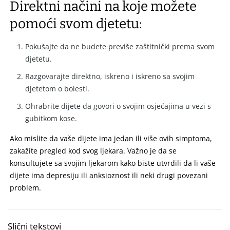
Direktni načini na koje možete
pomoći svom djetetu:
Pokušajte da ne budete previše zaštitnički prema svom
djetetu.
Razgovarajte direktno, iskreno i iskreno sa svojim
djetetom o bolesti.
Ohrabrite dijete da govori o svojim osjećajima u vezi s
gubitkom kose.
Ako mislite da vaše dijete ima jedan ili više ovih simptoma,
zakažite pregled kod svog ljekara. Važno je da se
konsultujete sa svojim ljekarom kako biste utvrdili da li vaše
dijete ima depresiju ili anksioznost ili neki drugi povezani
problem.
Slični tekstovi