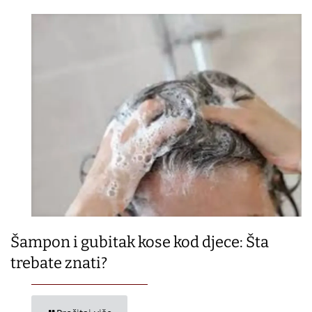
Šampon i gubitak kose kod djece: Šta
trebate znati?