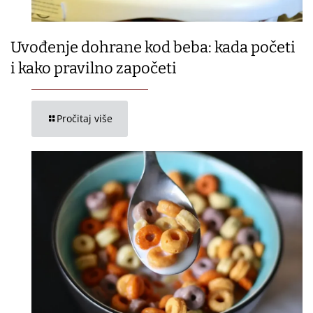
Uvođenje dohrane kod beba: kada početi
i kako pravilno započeti
Pročitaj više