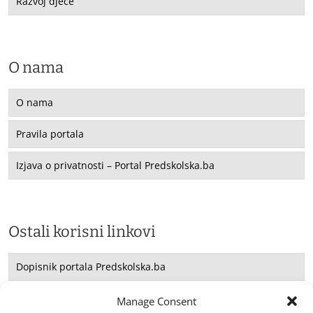
Razvoj djece
O nama
O nama
Pravila portala
Izjava o privatnosti – Portal Predskolska.ba
Ostali korisni linkovi
Dopisnik portala Predskolska.ba
Saradnja sa UNICEF -om
Manage Consent