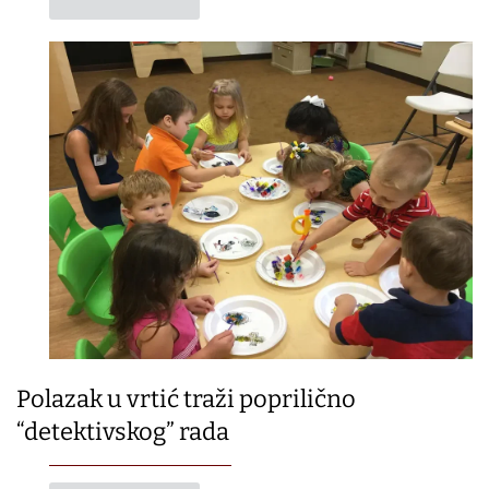
Polazak u vrtić traži poprilično
“detektivskog” rada