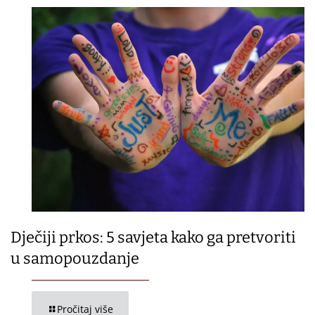
Dječiji prkos: 5 savjeta kako ga pretvoriti
u samopouzdanje
Pročitaj više