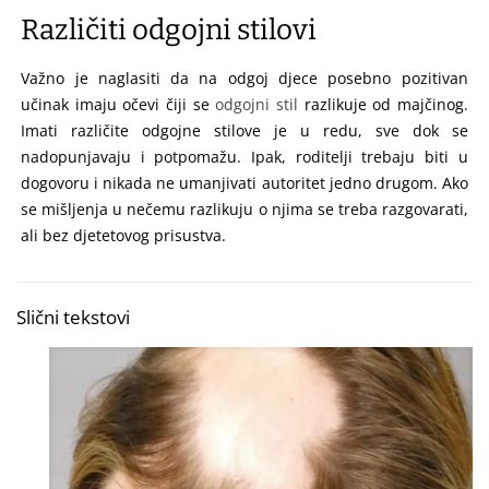
Različiti odgojni stilovi
Važno je naglasiti da na odgoj djece posebno pozitivan
učinak imaju očevi čiji se
odgojni stil
razlikuje od majčinog.
Imati različite odgojne stilove je u redu, sve dok se
nadopunjavaju i potpomažu. Ipak, roditelji trebaju biti u
dogovoru i nikada ne umanjivati autoritet jedno drugom. Ako
se mišljenja u nečemu razlikuju o njima se treba razgovarati,
ali bez djetetovog prisustva.
Slični tekstovi