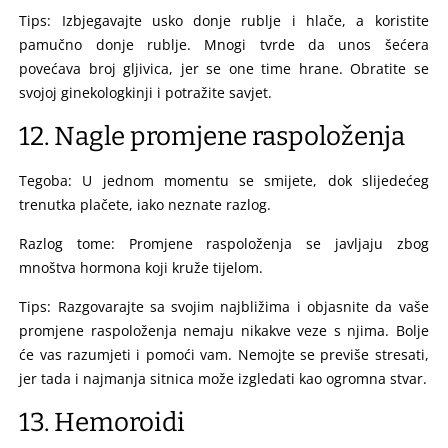
Tips: Izbjegavajte usko donje rublje i hlače, a koristite
pamučno donje rublje. Mnogi tvrde da unos šećera
povećava broj gljivica, jer se one time hrane. Obratite se
svojoj ginekologkinji i potražite savjet.
12. Nagle promjene raspoloženja
Tegoba: U jednom momentu se smijete, dok slijedećeg
trenutka plačete, iako neznate razlog.
Razlog tome: Promjene raspoloženja se javljaju zbog
mnoštva hormona koji kruže tijelom.
Tips: Razgovarajte sa svojim najbližima i objasnite da vaše
promjene raspoloženja nemaju nikakve veze s njima. Bolje
će vas razumjeti i pomoći vam. Nemojte se previše stresati,
jer tada i najmanja sitnica može izgledati kao ogromna stvar.
13. Hemoroidi