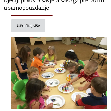
Dječiji prkos: 5 savjeta kako ga pretvoriti
u samopouzdanje
Pročitaj više