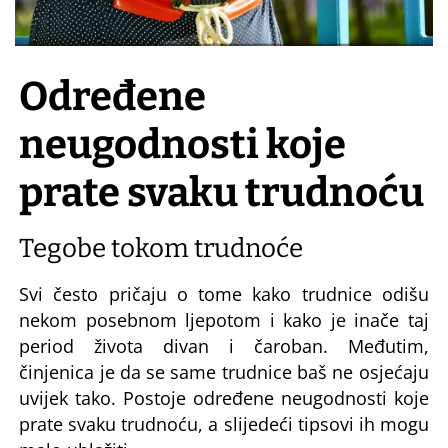
Određene
neugodnosti koje
prate svaku trudnoću
Tegobe tokom trudnoće
Svi često pričaju o tome kako
trudnice
odišu
nekom posebnom ljepotom i kako je inače taj
period života divan i čaroban. Međutim,
činjenica je da se same trudnice baš ne osjećaju
uvijek tako. Postoje određene neugodnosti koje
prate svaku trudnoću, a slijedeći tipsovi ih mogu