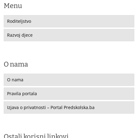
Menu
Roditeljstvo
Razvoj djece
O nama
O nama
Pravila portala
Izjava o privatnosti – Portal Predskolska.ba
Ostali korisni linkovi