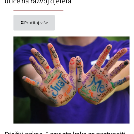
utiče na razvoj djeteta
Pročitaj više