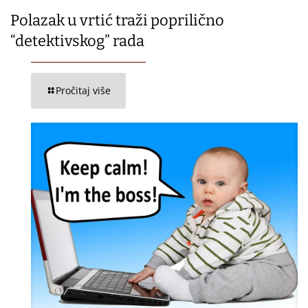
Polazak u vrtić traži poprilično
“detektivskog” rada
Pročitaj više