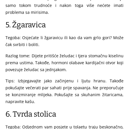
samo tokom trudnoće i nakon toga više nećete imati
problema sa mirisima.
5. Žgaravica
Tegoba: Osjećate li žgaravicu ili kao da vam grlo gori? Može
čak svrbiti i boliti.
Razlog tome: Dijete pritišće želudac i tjera stomačnu kiselinu
prema ustima. Takođe, hormoni olabave kardijačni otvor koji
povezuje želudac sa jednjakom.
Tips: Izbjegavajte jako začinjenu i ljutu hranu. Takođe
pokušajte večerati par sahati prije spavanja. Ne preporučuje
se konzmiranje mlijeka. Pokušajte sa skuhanim žitaricama,
napravite kašu.
6. Tvrda stolica
Tegoba: Odjednom vam posjete u tolaetu traju beskonačno,