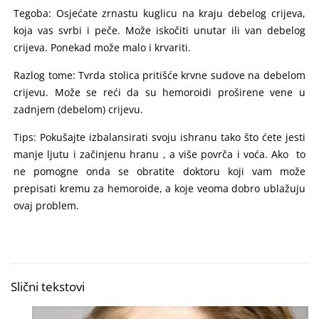
Tegoba: Osjećate zrnastu kuglicu na kraju debelog crijeva,
koja vas svrbi i peče. Može iskočiti unutar ili van debelog
crijeva. Ponekad može malo i krvariti.
Razlog tome: Tvrda stolica pritišće krvne sudove na debelom
crijevu. Može se reći da su hemoroidi proširene vene u
zadnjem (debelom) crijevu.
Tips: Pokušajte izbalansirati svoju ishranu tako što ćete jesti
manje ljutu i začinjenu hranu , a više povrča i voća. Ako to
ne pomogne onda se obratite doktoru koji vam može
prepisati kremu za hemoroide, a koje veoma dobro ublažuju
ovaj problem.
Slični tekstovi