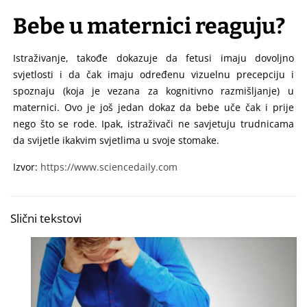
Bebe u maternici reaguju?
Istraživanje, takođe dokazuje da fetusi imaju dovoljno
svjetlosti i da čak imaju određenu vizuelnu precepciju i
spoznaju (koja je vezana za kognitivno razmišljanje) u
maternici. Ovo je još jedan dokaz da bebe uče čak i prije
nego što se rode. Ipak, istraživači ne savjetuju trudnicama
da svijetle ikakvim svjetlima u svoje stomake.
Izvor:
https://www.sciencedaily.com
Slični tekstovi