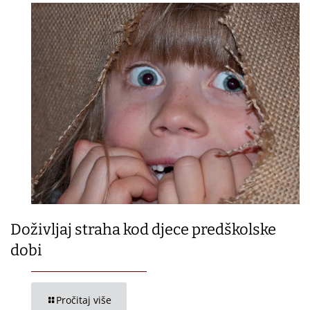
Doživljaj straha kod djece predškolske
dobi
Pročitaj više