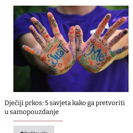
Dječiji prkos: 5 savjeta kako ga pretvoriti
u samopouzdanje