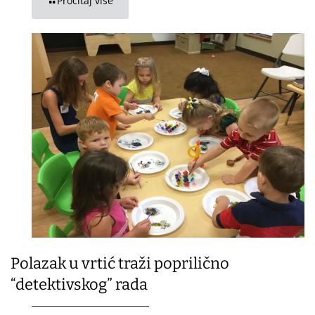
Pročitaj više
Polazak u vrtić traži poprilično
“detektivskog” rada