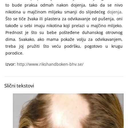
to bude praksa odmah nakon dojenja, tako da se nivo
nikotina u majčinom mlijeku smanji do slijedećeg
dojenja
.
Što se tiče žvaka ili plastera za odvikavanje od pušenja, oni
takođe u sebi imaju nikotina koji prelazi u majčino mlijeko.
Prednost je što su bebe pošteđene duhanskog otrovnog
dima. Svakako, ako mama pokaže volju za odvikavanjem,
treba joj pružiti što veću podršku, pogotovo u krugu
porodice.
Izvor:
http://www.rikshandboken-bhv.se/
Slični tekstovi