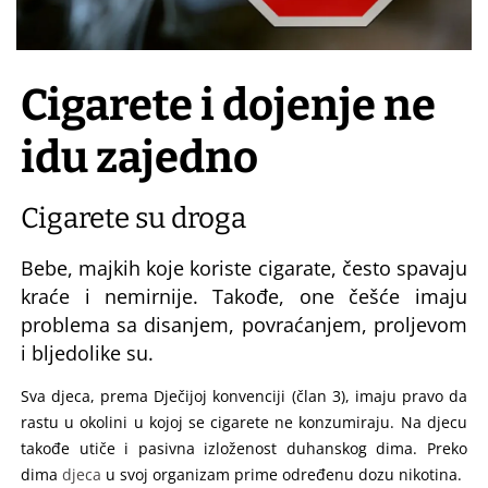
Cigarete i dojenje ne
idu zajedno
Cigarete su droga
Bebe, majkih koje koriste cigarate, često spavaju
kraće i nemirnije. Takođe, one češće imaju
problema sa disanjem, povraćanjem, proljevom
i bljedolike su.
Sva djeca, prema Dječijoj konvenciji (član 3), imaju pravo da
rastu u okolini u kojoj se cigarete ne konzumiraju. Na djecu
takođe utiče i pasivna izloženost duhanskog dima. Preko
dima
djeca
u svoj organizam prime određenu dozu nikotina.