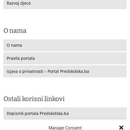
Razvoj djece
O nama
O nama
Pravila portala
Izjava o privatnosti – Portal Predskolska.ba
Ostali korisni linkovi
Dopisnik portala Predskolska.ba
Saradnja sa UNICEF -om
Manage Consent