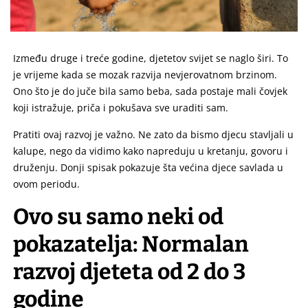
Između druge i treće godine, djetetov svijet se naglo širi. To
je vrijeme kada se mozak razvija nevjerovatnom brzinom.
Ono što je do juče bila samo beba, sada postaje mali čovjek
koji istražuje, priča i pokušava sve uraditi sam.
Pratiti ovaj razvoj je važno. Ne zato da bismo djecu stavljali u
kalupe, nego da vidimo kako napreduju u kretanju, govoru i
druženju. Donji spisak pokazuje šta većina djece savlada u
ovom periodu.
Ovo su samo neki od
pokazatelja: Normalan
razvoj djeteta
od 2 do 3
godine