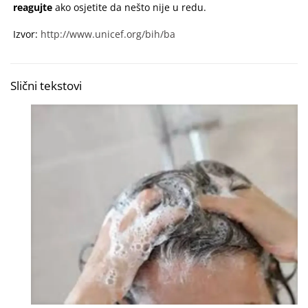
reagujte
ako osjetite da nešto nije u redu.
Izvor:
http://www.unicef.org/bih/ba
Slični tekstovi