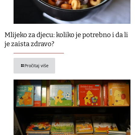
Mlijeko za djecu: koliko je potrebno i da li
je zaista zdravo?
Pročitaj više