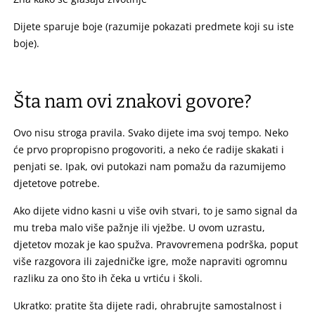
Dijete sparuje boje (razumije pokazati predmete koji su iste
boje).
Šta nam ovi znakovi govore?
Ovo nisu stroga pravila. Svako dijete ima svoj tempo. Neko
će prvo propropisno progovoriti, a neko će radije skakati i
penjati se. Ipak, ovi putokazi nam pomažu da razumijemo
djetetove potrebe.
Ako dijete vidno kasni u više ovih stvari, to je samo signal da
mu treba malo više pažnje ili vježbe. U ovom uzrastu,
djetetov mozak je kao spužva. Pravovremena podrška, poput
više razgovora ili zajedničke igre, može napraviti ogromnu
razliku za ono što ih čeka u vrtiću i školi.
Ukratko: pratite šta dijete radi, ohrabrujte samostalnost i