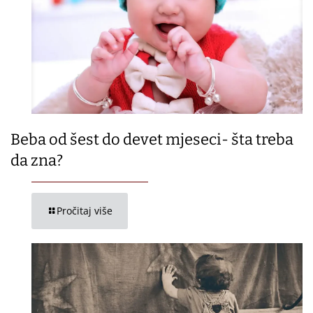
Beba od šest do devet mjeseci- šta treba
da zna?
Pročitaj više