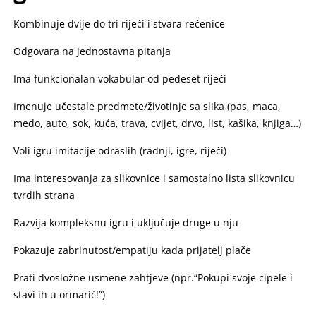
Kombinuje dvije do tri riječi i stvara rečenice
Odgovara na jednostavna pitanja
Ima funkcionalan vokabular od pedeset riječi
Imenuje učestale predmete/životinje sa slika (pas, maca,
medo, auto, sok, kuća, trava, cvijet, drvo, list, kašika, knjiga…)
Voli igru imitacije odraslih (radnji, igre, riječi)
Ima interesovanja za slikovnice i samostalno lista slikovnicu
tvrdih strana
Razvija kompleksnu igru i uključuje druge u nju
Pokazuje zabrinutost/empatiju kada prijatelj plače
Prati dvosložne usmene zahtjeve (npr.“Pokupi svoje cipele i
stavi ih u ormarić!”)