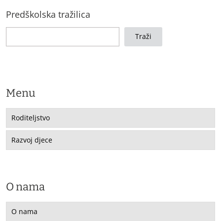
Predškolska tražilica
Traži
Menu
Roditeljstvo
Razvoj djece
O nama
O nama