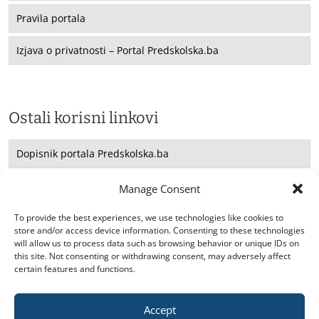
Pravila portala
Izjava o privatnosti – Portal Predskolska.ba
Ostali korisni linkovi
Dopisnik portala Predskolska.ba
Saradnja sa UNICEF -om
Manage Consent
Konsultacije
To provide the best experiences, we use technologies like cookies to
store and/or access device information. Consenting to these technologies
will allow us to process data such as browsing behavior or unique IDs on
this site. Not consenting or withdrawing consent, may adversely affect
certain features and functions.
Accept