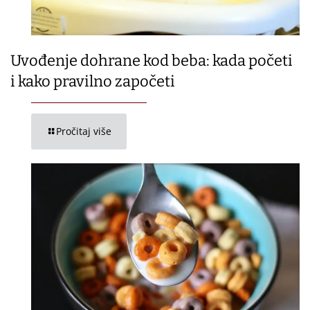
Uvođenje dohrane kod beba: kada početi
i kako pravilno započeti
Pročitaj više