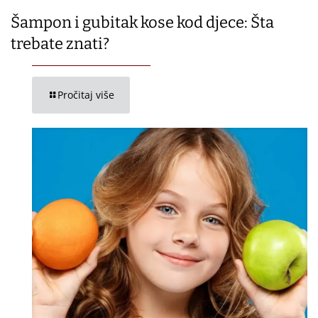
Šampon i gubitak kose kod djece: Šta
trebate znati?
Pročitaj više