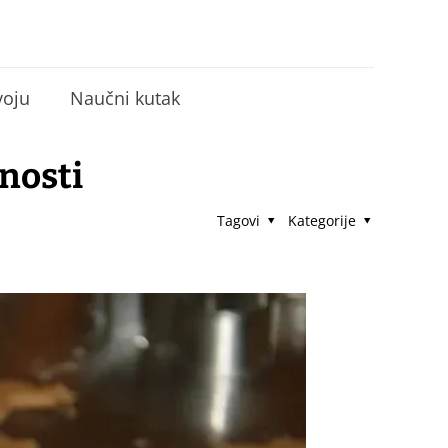
voju
Naučni kutak
lnosti
Tagovi
Kategorije