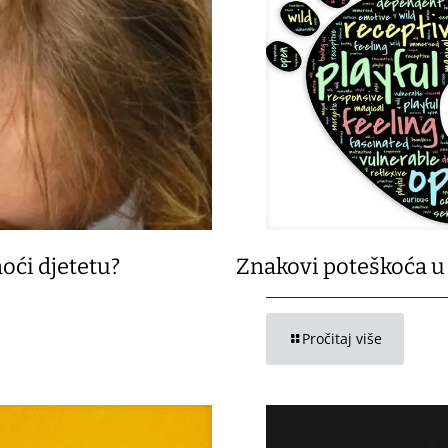
oći djetetu?
Znakovi poteškoća u 
Pročitaj više