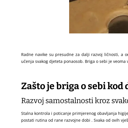
Radne navike su presudne za dalji razvoj ličnosti, a 
učenja svakog djeteta ponaosob. Briga o sebi je veoma 
Zašto je briga o sebi kod
Razvoj samostalnosti kroz svak
Stalna kontrola i poticanje primjerenog obavljanja higij
postati rutina od rane razvojne dobi . Svaka od ovih vje