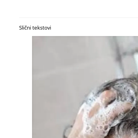
Slični tekstovi