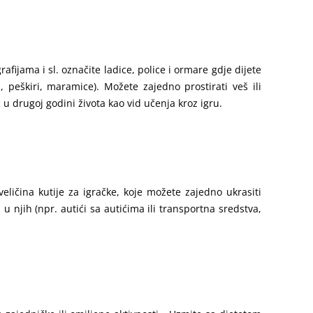
fijama i sl. označite ladice, police i ormare gdje dijete
peškiri, maramice). Možete zajedno prostirati veš ili
 u drugoj godini života kao vid učenja kroz igru.
veličina kutije za igračke, koje možete zajedno ukrasiti
 njih (npr. autići sa autićima ili transportna sredstva,