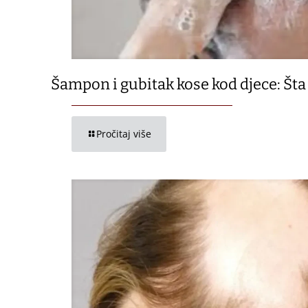
Šampon i gubitak kose kod djece: Šta 
Pročitaj više