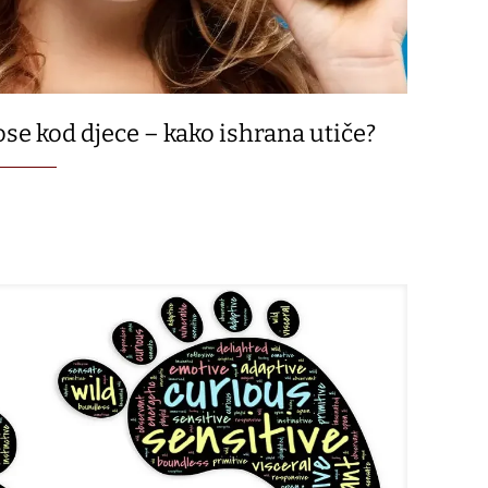
ose kod djece – kako ishrana utiče?