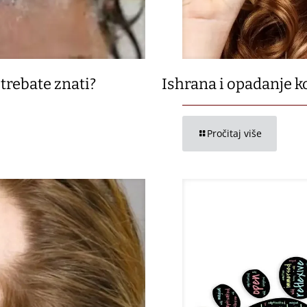
trebate znati?
Ishrana i opadanje k
Pročitaj više