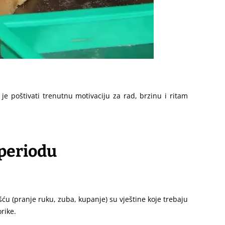
 poštivati trenutnu motivaciju za rad, brzinu i ritam
periodu
šću (pranje ruku, zuba, kupanje) su vještine koje trebaju
rike.