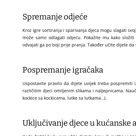
Spremanje odjeće
Kroz igre sortiranja i sparivanja djeca mogu slagati svo
može samo odlagati odjeću. Pokažite mu kako složiti 
odvajati ga po boji prije pranja. Također učite dijete da
Pospremanje igračaka
Uspostavite pravilo da dijete uvijek treba pospremiti i
različitim djeci omiljenim slikama i naljepnicama. Nauč
kockice sa kockicama, lutke sa lutkama…).
Uključivanje djece u kućanske a