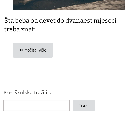
Šta beba od devet do dvanaest mjeseci
treba znati
Pročitaj više
Predškolska tražilica
Traži