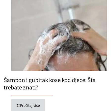
Šampon i gubitak kose kod djece: Šta
trebate znati?
Pročitaj više