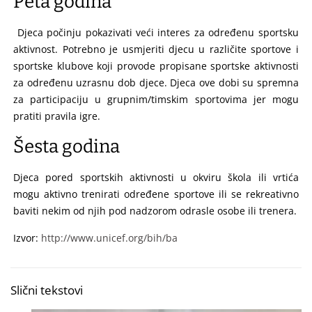
Peta godina
Djeca počinju pokazivati veći interes za određenu sportsku
aktivnost. Potrebno je usmjeriti djecu u različite sportove i
sportske klubove koji provode propisane sportske aktivnosti
za određenu uzrasnu dob djece. Djeca ove dobi su spremna
za participaciju u grupnim/timskim sportovima jer mogu
pratiti pravila igre.
Šesta godina
Djeca pored sportskih aktivnosti u okviru škola ili vrtića
mogu aktivno trenirati određene sportove ili se rekreativno
baviti nekim od njih pod nadzorom odrasle osobe ili trenera.
Izvor:
http://www.unicef.org/bih/ba
Slični tekstovi