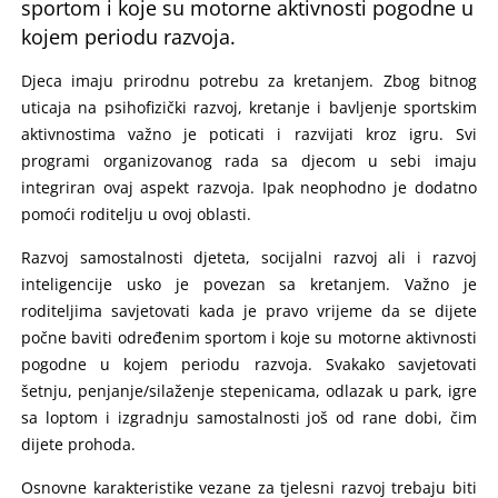
sportom i koje su motorne aktivnosti pogodne u
kojem periodu razvoja.
Djeca imaju prirodnu potrebu za kretanjem. Zbog bitnog
uticaja na psihofizički razvoj, kretanje i bavljenje sportskim
aktivnostima važno je poticati i razvijati kroz igru. Svi
programi organizovanog rada sa djecom u sebi imaju
integriran ovaj aspekt razvoja. Ipak neophodno je dodatno
pomoći roditelju u ovoj oblasti.
Razvoj samostalnosti djeteta, socijalni razvoj ali i razvoj
inteligencije usko je povezan sa kretanjem. Važno je
roditeljima savjetovati kada je pravo vrijeme da se dijete
počne baviti određenim sportom i koje su motorne aktivnosti
pogodne u kojem periodu razvoja. Svakako savjetovati
šetnju, penjanje/silaženje stepenicama, odlazak u park, igre
sa loptom i izgradnju samostalnosti još od rane dobi, čim
dijete prohoda.
Osnovne karakteristike vezane za tjelesni razvoj trebaju biti