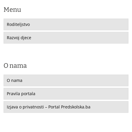
Menu
Roditeljstvo
Razvoj djece
O nama
O nama
Pravila portala
Izjava o privatnosti – Portal Predskolska.ba