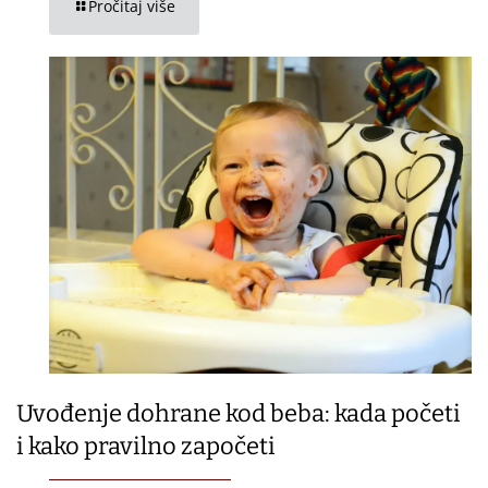
Pročitaj više
Uvođenje dohrane kod beba: kada početi
i kako pravilno započeti