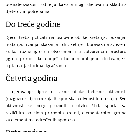
poznate svakom roditelju, kako bi mogli djelovati u skladu s
djetetovim potrebama.
Do treće godine
Djecu treba poticati na osnovne oblike kretanja, puzanja,
hodanja, trčanja, skakanja i dr., šetnje i boravak na svježem
zraku, razne igre na otvorenom i u zatvorenom prostoru
(igre u prirodi, „kolutanje“ u kućnom ambijenu, dodavanje s
loptama, jastucima, igračkama.
Četvrta godina
Usmjeravanje djece u razne oblike tjelesne aktivnosti
(razgovor s djecom koja ih sportska aktivnost interesuje). Sve
aktivnosti se mogu provoditi u okviru škola sporta, sa
različitim oblicima prirodnih kretnji, elementarnim igrama
sa elementima određenih sportova.