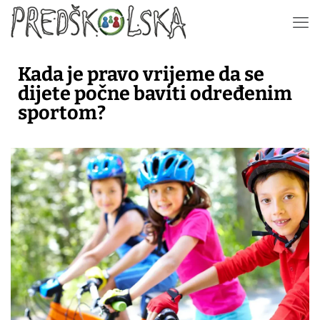
Kada je pravo vrijeme da se
dijete počne baviti određenim
sportom?