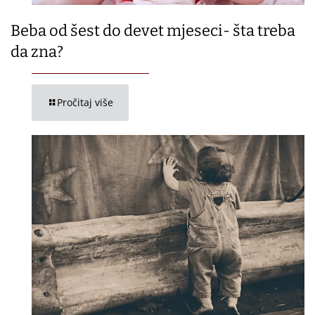
Beba od šest do devet mjeseci- šta treba
da zna?
Pročitaj više