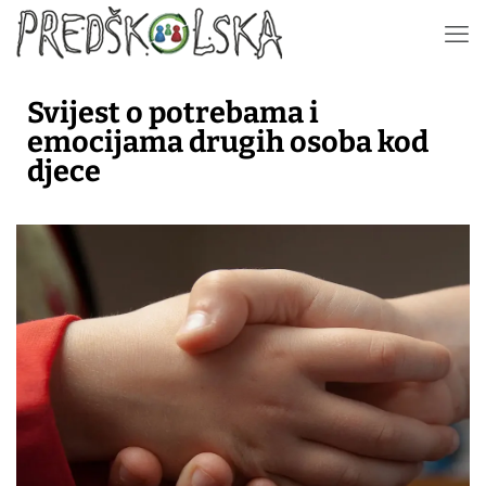
Svijest o potrebama i
emocijama drugih osoba kod
djece