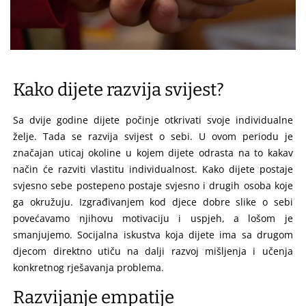
Kako dijete razvija svijest?
Sa dvije godine dijete počinje otkrivati svoje individualne
želje. Tada se razvija svijest o sebi. U ovom periodu je
značajan uticaj okoline u kojem dijete odrasta na to kakav
način će razviti vlastitu individualnost. Kako dijete postaje
svjesno sebe postepeno postaje svjesno i drugih osoba koje
ga okružuju. Izgrađivanjem kod djece dobre slike o sebi
povećavamo njihovu motivaciju i uspjeh, a lošom je
smanjujemo. Socijalna iskustva koja dijete ima sa drugom
djecom direktno utiču na dalji razvoj mišljenja i učenja
konkretnog rješavanja problema.
Razvijanje empatije