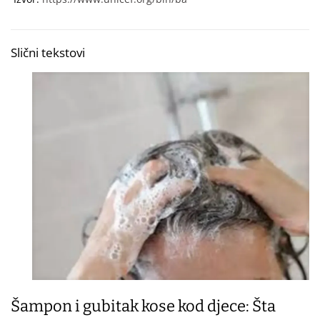
Slični tekstovi
Šampon i gubitak kose kod djece: Šta