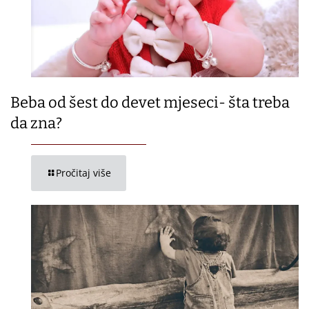
Beba od šest do devet mjeseci- šta treba
da zna?
Pročitaj više