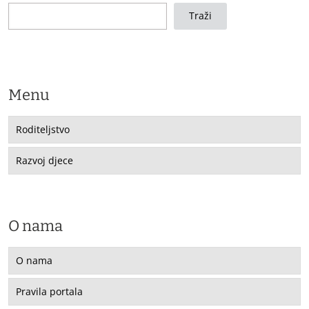
Traži
Menu
Roditeljstvo
Razvoj djece
O nama
O nama
Pravila portala