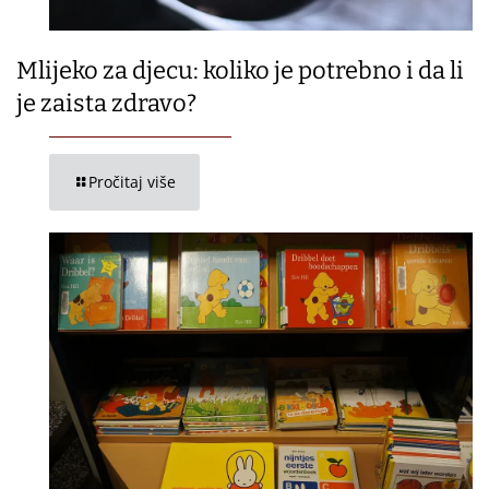
Mlijeko za djecu: koliko je potrebno i da li
je zaista zdravo?
Pročitaj više