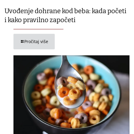
Uvođenje dohrane kod beba: kada početi
i kako pravilno započeti
Pročitaj više