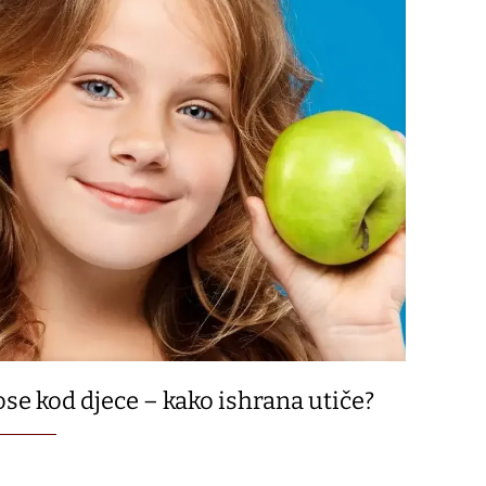
ose kod djece – kako ishrana utiče?