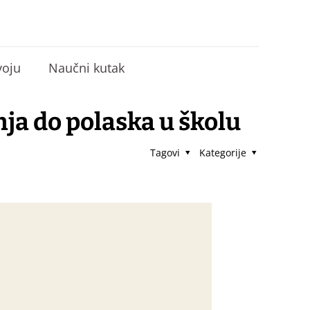
voju
Naučni kutak
ja do polaska u školu
Tagovi
Kategorije