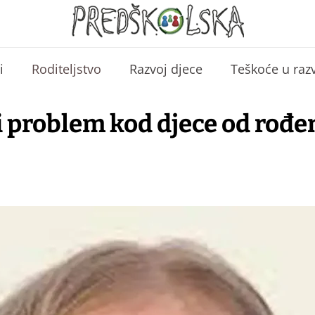
i
Roditeljstvo
Razvoj djece
Teškoće u raz
 problem kod djece od rođen