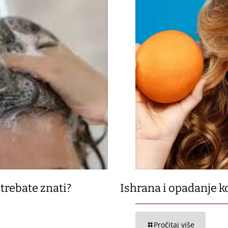
trebate znati?
Ishrana i opadanje k
Pročitaj više