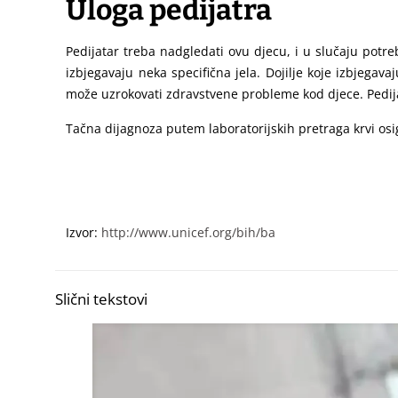
Uloga pedijatra
Pedijatar treba nadgledati ovu djecu, i u slučaju pot
izbjegavaju neka specifična jela. Dojilje koje izbjegav
može uzrokovati zdravstvene probleme kod djece. Pedijat
Tačna dijagnoza putem laboratorijskih pretraga krvi os
Izvor:
http://www.unicef.org/bih/ba
Slični tekstovi