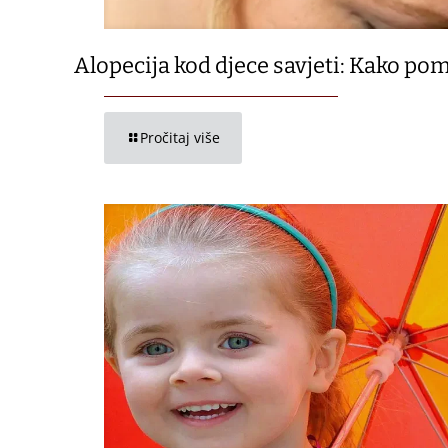
Alopecija kod djece savjeti: Kako pom
Pročitaj više