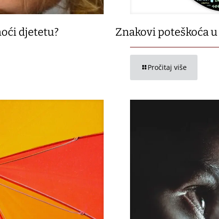
oći djetetu?
Znakovi poteškoća u 
Pročitaj više