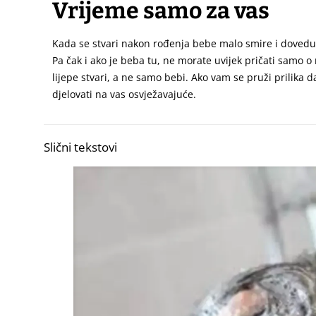
Vrijeme samo za vas
Kada se stvari nakon rođenja bebe malo smire i dovedu
Pa čak i ako je beba tu, ne morate uvijek pričati samo o 
lijepe stvari, a ne samo bebi. Ako vam se pruži prilika 
djelovati na vas osvježavajuće.
Slični tekstovi