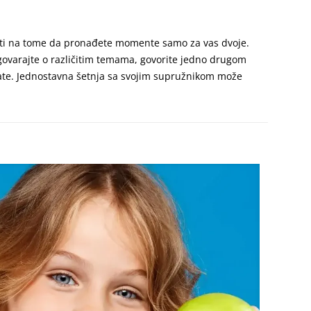
diti na tome da pronađete momente samo za vas dvoje.
Razgovarajte o različitim temama, govorite jedno drugom
jajate. Jednostavna šetnja sa svojim supružnikom može