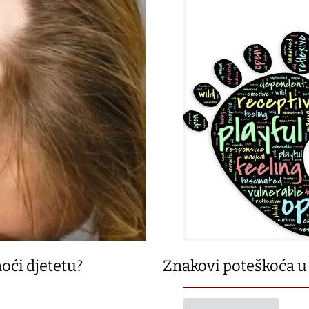
oći djetetu?
Znakovi poteškoća u 