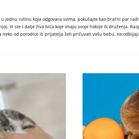
 u jednu rutinu koja odgovara svima, pokušajte kao bračni par ra
njoj. Vi ste i dalje živa bića koje imaju svoje hobije ili druženja. 
da neko od porodice ili prijatelja želi pričuvati vašu bebu, ne odbi