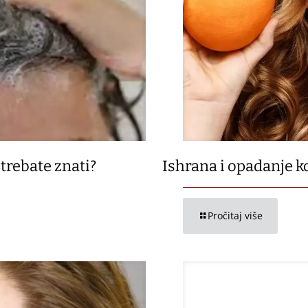
trebate znati?
Ishrana i opadanje k
Pročitaj više