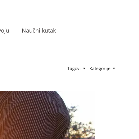
voju
Naučni kutak
Tagovi
Kategorije