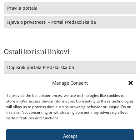
Pravila portala
Izjava o privatnosti – Portal Predskolska.ba
Ostali korisni linkovi
Dopisnik portala Predskolska.ba
Saradnja sa UNICEF -om
Manage Consent
Konsultacije
To provide the best experiences, we use technologies like cookies to
store and/or access device information. Consenting to these technologies
will allow us to process data such as browsing behavior or unique IDs on
this site. Not consenting or withdrawing consent, may adversely affect
certain features and functions.
Accept