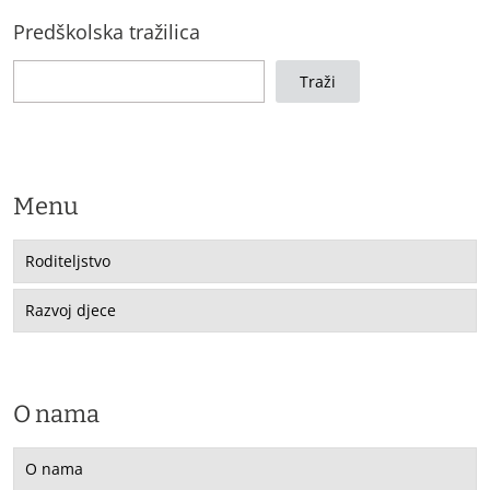
Predškolska tražilica
Traži
Menu
Roditeljstvo
Razvoj djece
O nama
O nama