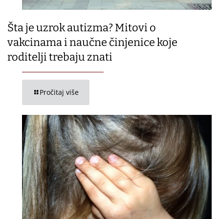
Šta je uzrok autizma? Mitovi o
vakcinama i naučne činjenice koje
roditelji trebaju znati
Pročitaj više