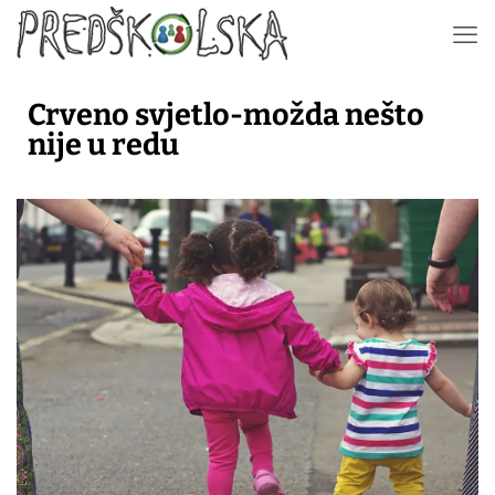
Crveno svjetlo-možda nešto
nije u redu