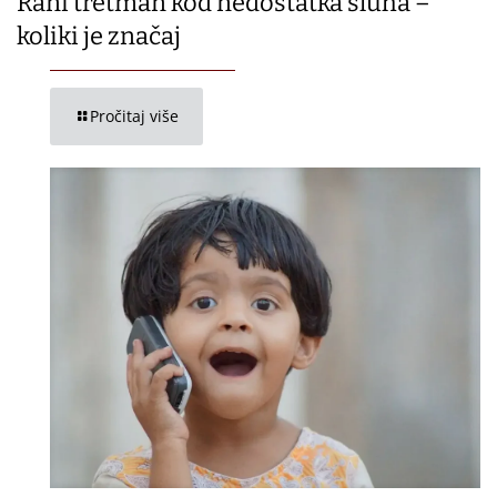
Rani tretman kod nedostatka sluha –
koliki je značaj
Pročitaj više