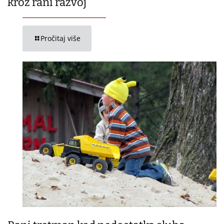
kroz rani razvoj
Pročitaj više