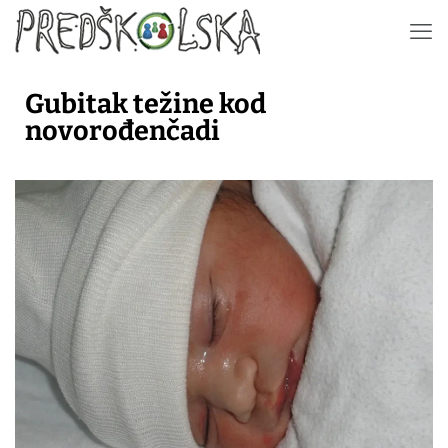
Gubitak težine kod
novorođenčadi