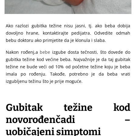
Ako razlozi gubitka težine nisu jasni, tj. ako beba dobija
dovoljno hrane, kontaktirajte pedijatra.
Odvedite odmah
bebu doktoru ako primjetite da je klonula i slaba.
Nakon rođenj,a
bebe
izgube dosta tečnosti, što dovede do
gubitka težine kod većine beba. Najvažnije je da taj gubitak
težine ne bude veći od 10% od početne težine koju je beba
imala po rođenju. Takođe, potrebno je da beba vrati
izgubljenu težinu što je prije moguće.
Gubitak težine kod
novorođenčadi –
uobičajeni simptomi