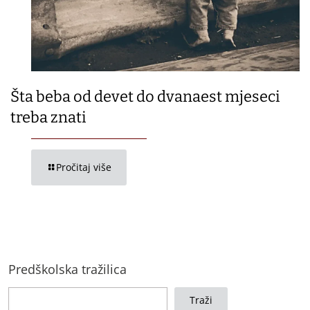
Šta beba od devet do dvanaest mjeseci
treba znati
Pročitaj više
Predškolska tražilica
Traži