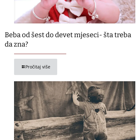
Beba od šest do devet mjeseci- šta treba
da zna?
Pročitaj više