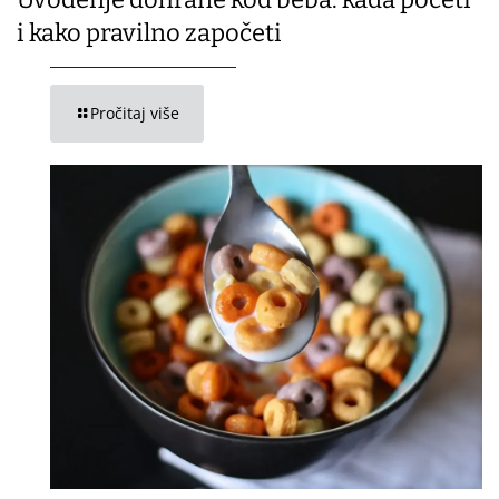
i kako pravilno započeti
Pročitaj više