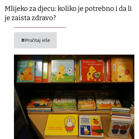
Mlijeko za djecu: koliko je potrebno i da li
je zaista zdravo?
Pročitaj više