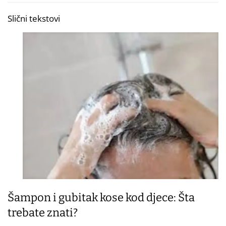
Slični tekstovi
Šampon i gubitak kose kod djece: Šta
trebate znati?