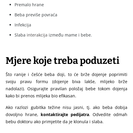
Premalo hrane
Beba previše povraća
Infekcija
Slaba
interakcija
između mame i bebe.
Mjere koje treba poduzeti
Što ranije i češće beba doji, to će brže dojenje poprimiti
svoju pravu formu (dojenje biva lakše, mlijeko brže
nadolazi). Osigurajte pravilan položaj bebe tokom dojenja
kako bi prenos mlijeka bio efikasan.
Ako razlozi gubitka težine nisu jasni, tj. ako beba dobija
dovoljno hrane,
kontaktirajte pedijatra
. Odvedite odmah
bebu doktoru ako primjetite da je klonula i slaba.