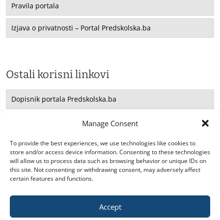
Pravila portala
Izjava o privatnosti – Portal Predskolska.ba
Ostali korisni linkovi
Dopisnik portala Predskolska.ba
Saradnja sa UNICEF -om
Manage Consent
Konsultacije
To provide the best experiences, we use technologies like cookies to
store and/or access device information. Consenting to these technologies
will allow us to process data such as browsing behavior or unique IDs on
this site. Not consenting or withdrawing consent, may adversely affect
certain features and functions.
Accept