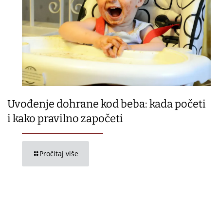
Uvođenje dohrane kod beba: kada početi
i kako pravilno započeti
Pročitaj više