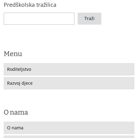
Predškolska tražilica
Traži
Menu
Roditeljstvo
Razvoj djece
O nama
O nama