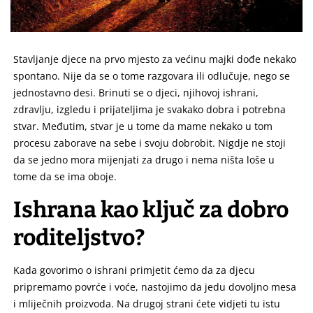
Stavljanje djece na prvo mjesto za većinu majki dođe nekako
spontano. Nije da se o tome razgovara ili odlučuje,
nego se
jednostavno desi. Brinuti se o djeci, njihovoj ishrani,
zdravlju, izgledu i prijateljima je svakako dobra i potrebna
stvar. Međutim, stvar je u tome da mame nekako u tom
procesu zaborave na sebe i svoju dobrobit. Nigdje ne stoji
da se jedno mora mijenjati za drugo i nema ništa loše u
tome da se ima oboje.
Ishrana kao ključ za
dobro
roditeljstvo
?
Kada govorimo o ishrani primjetit ćemo da za djecu
pripremamo povrće i voće, nastojimo da jedu dovoljno mesa
i mliječnih proizvoda. Na drugoj strani ćete vidjeti tu istu