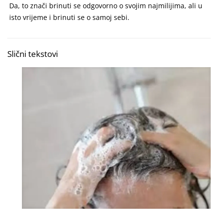
Da, to znači brinuti se odgovorno o svojim najmilijima, ali u
isto vrijeme i brinuti se o samoj sebi.
Slični tekstovi