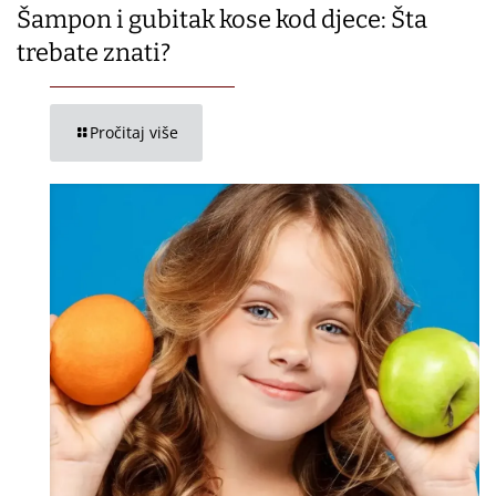
Šampon i gubitak kose kod djece: Šta
trebate znati?
Pročitaj više